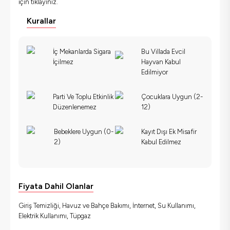
için
tıklayınız.
Kurallar
İç Mekanlarda Sigara
Bu Villada Evcil
İçilmez
Hayvan Kabul
Edilmiyor
Parti Ve Toplu Etkinlik
Çocuklara Uygun (2-
Düzenlenemez
12)
Bebeklere Uygun (0-
Kayıt Dışı Ek Misafir
2)
Kabul Edilmez
Fiyata Dahil Olanlar
Giriş Temizliği, Havuz ve Bahçe Bakımı, İnternet, Su Kullanımı,
Elektrik Kullanımı, Tüpgaz