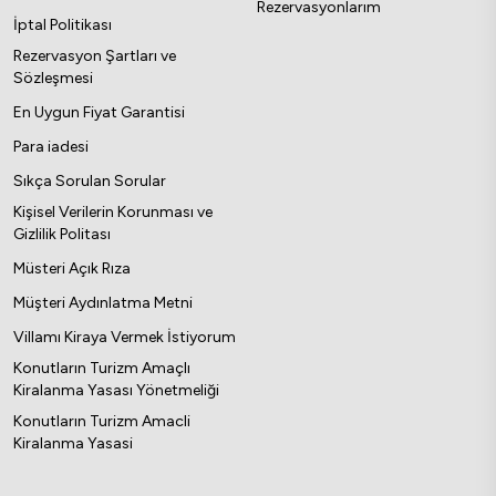
Rezervasyonlarım
İptal Politikası
Rezervasyon Şartları ve
Sözleşmesi
En Uygun Fiyat Garantisi
Para iadesi
Sıkça Sorulan Sorular
Kişisel Verilerin Korunması ve
Gizlilik Politası
Müsteri Açık Rıza
Müşteri Aydınlatma Metni
Villamı Kiraya Vermek İstiyorum
Konutların Turizm Amaçlı
Kiralanma Yasası Yönetmeliği
Konutların Turizm Amacli
Kiralanma Yasasi