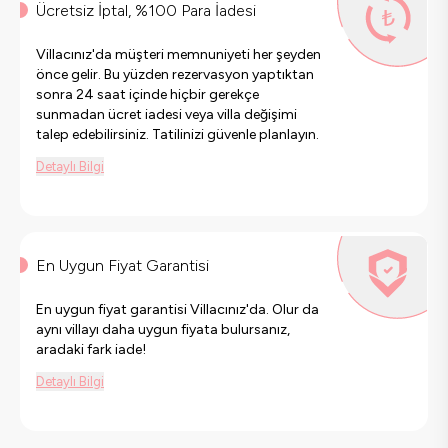
Ücretsiz İptal, %100 Para İadesi
Villacınız'da müşteri memnuniyeti her şeyden
önce gelir. Bu yüzden rezervasyon yaptıktan
sonra 24 saat içinde hiçbir gerekçe
sunmadan ücret iadesi veya villa değişimi
talep edebilirsiniz. Tatilinizi güvenle planlayın.
Detaylı Bilgi
En Uygun Fiyat Garantisi
En uygun fiyat garantisi Villacınız'da. Olur da
aynı villayı daha uygun fiyata bulursanız,
aradaki fark iade!
Detaylı Bilgi