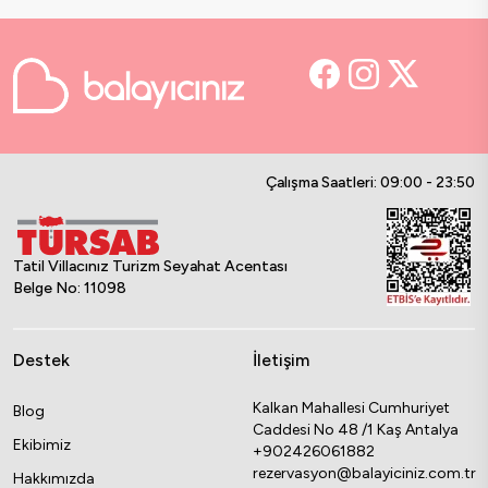
Çalışma Saatleri: 09:00 - 23:50
Tatil Villacınız Turizm Seyahat Acentası
Belge No: 11098
Destek
İletişim
Kalkan Mahallesi Cumhuriyet
Blog
Caddesi No 48 /1 Kaş Antalya
Ekibimiz
+902426061882
rezervasyon@balayiciniz.com.tr
Hakkımızda