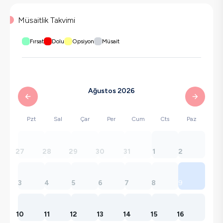
Müsaitlik Takvimi
Fırsat
Dolu
Opsiyon
Müsait
Ağustos 2026
Pzt
Sal
Çar
Per
Cum
Cts
Paz
27
28
29
30
31
1
2
3
4
5
6
7
8
9
10
11
12
13
14
15
16