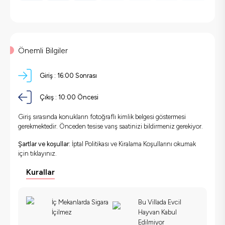
Önemli Bilgiler
Giriş :
16:00 Sonrası
Çıkış :
10:00 Öncesi
Giriş sırasında konukların fotoğraflı kimlik belgesi göstermesi
gerekmektedir. Önceden tesise varış saatinizi bildirmeniz gerekiyor.
Şartlar ve koşullar:
İptal Politikası ve Kiralama Koşullarını okumak
için
tıklayınız.
Kurallar
İç Mekanlarda Sigara
Bu Villada Evcil
İçilmez
Hayvan Kabul
Edilmiyor