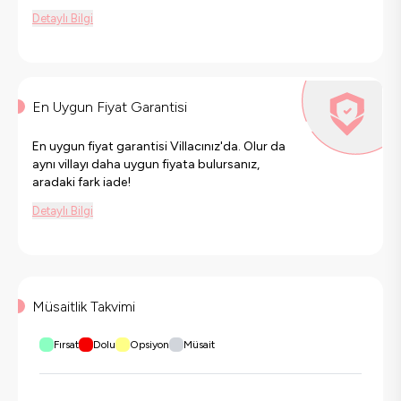
Detaylı Bilgi
En Uygun Fiyat Garantisi
En uygun fiyat garantisi Villacınız'da. Olur da
aynı villayı daha uygun fiyata bulursanız,
aradaki fark iade!
Detaylı Bilgi
Müsaitlik Takvimi
Fırsat
Dolu
Opsiyon
Müsait