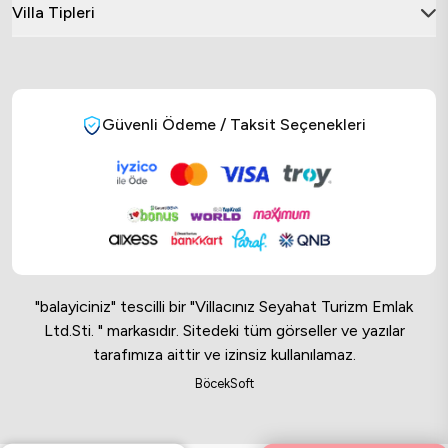
Villa Tipleri
Güvenli Ödeme / Taksit Seçenekleri
"balayiciniz" tescilli bir "Villacınız Seyahat Turizm Emlak
Ltd.Sti. " markasıdır. Sitedeki tüm görseller ve yazılar
tarafımıza aittir ve izinsiz kullanılamaz.
Online Musteri Temsilcisi
BöcekSoft
Online Musteri Temsilcisi