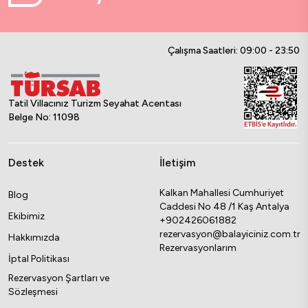
Çalışma Saatleri: 09:00 - 23:50
Tatil Villacınız Turizm Seyahat Acentası
Belge No: 11098
Destek
İletişim
Kalkan Mahallesi Cumhuriyet
Blog
Caddesi No 48 /1 Kaş Antalya
Ekibimiz
+902426061882
rezervasyon@balayiciniz.com.tr
Hakkımızda
Rezervasyonlarım
İptal Politikası
Rezervasyon Şartları ve
Sözleşmesi