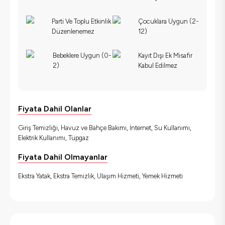
Parti Ve Toplu Etkinlik
Çocuklara Uygun (2-
Düzenlenemez
12)
Bebeklere Uygun (0-
Kayıt Dışı Ek Misafir
2)
Kabul Edilmez
Fiyata Dahil Olanlar
Giriş Temizliği, Havuz ve Bahçe Bakımı, İnternet, Su Kullanımı,
Elektrik Kullanımı, Tüpgaz
Fiyata Dahil Olmayanlar
Ekstra Yatak, Ekstra Temizlik, Ulaşım Hizmeti, Yemek Hizmeti