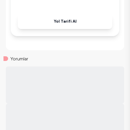
Yol Tarifi Al
Yorumlar