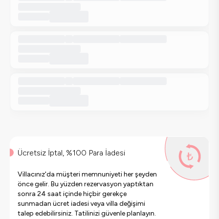
Ücretsiz İptal, %100 Para İadesi
Villacınız'da müşteri memnuniyeti her şeyden
önce gelir. Bu yüzden rezervasyon yaptıktan
sonra 24 saat içinde hiçbir gerekçe
sunmadan ücret iadesi veya villa değişimi
talep edebilirsiniz. Tatilinizi güvenle planlayın.