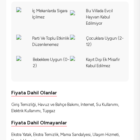
İç Mekanlarda Sigara
Bu Villada Evcil
İçilmez
Hayvan Kabul
Edilmiyor
Parti Ve Toplu Etkinlik
Çocuklara Uygun (2-
Düzenlenemez
12)
Bebeklere Uygun (0-
Kayıt Dışı Ek Misafir
2)
Kabul Edilmez
Fiyata Dahil Olanlar
Giriş Temizliği, Havuz ve Bahçe Bakımı, İnternet, Su Kullanımı,
Elektrik Kullanımı, Tüpgaz
Fiyata Dahil Olmayanlar
Ekstra Yatak, Ekstra Temizlik, Mama Sandalyesi, Ulaşım Hizmeti,