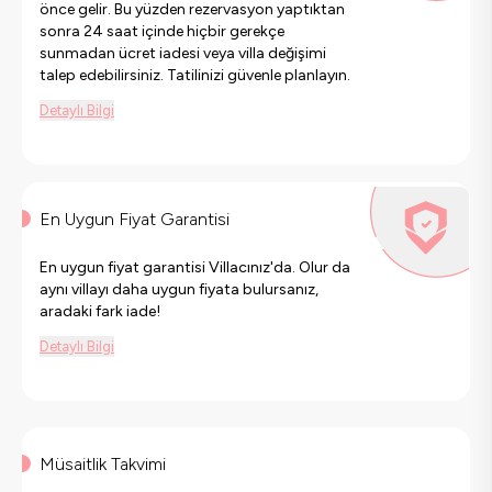
önce gelir. Bu yüzden rezervasyon yaptıktan
sonra 24 saat içinde hiçbir gerekçe
sunmadan ücret iadesi veya villa değişimi
talep edebilirsiniz. Tatilinizi güvenle planlayın.
Detaylı Bilgi
En Uygun Fiyat Garantisi
En uygun fiyat garantisi Villacınız'da. Olur da
aynı villayı daha uygun fiyata bulursanız,
aradaki fark iade!
Detaylı Bilgi
Müsaitlik Takvimi