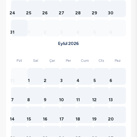
24
25
26
27
28
29
30
31
1
2
3
4
5
6
Eylül 2026
Pzt
Sal
Çar
Per
Cum
Cts
Paz
31
1
2
3
4
5
6
7
8
9
10
11
12
13
14
15
16
17
18
19
20