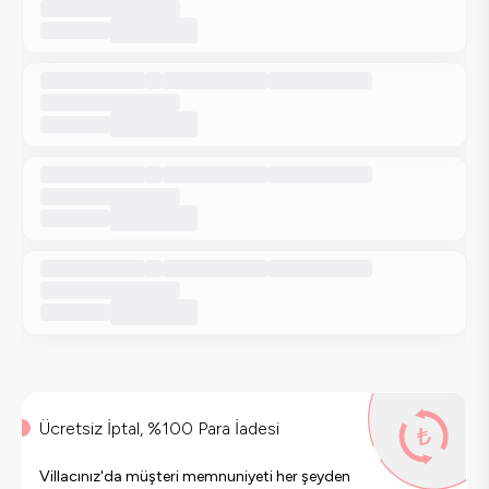
Ücretsiz İptal, %100 Para İadesi
Villacınız'da müşteri memnuniyeti her şeyden