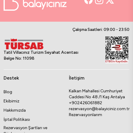
Çalışma Saatleri: 09:00 - 23:50
Tatil Villacınız Turizm Seyahat Acentası
Belge No: 11098
Destek
İletişim
Kalkan Mahallesi Cumhuriyet
Blog
Caddesi No 48 /1 Kaş Antalya
Ekibimiz
+902426061882
rezervasyon@balayiciniz.com.tr
Hakkımızda
Rezervasyonlarım
İptal Politikası
Rezervasyon Şartları ve