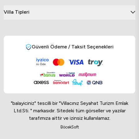
Villa Tipleri
Güvenli Ödeme / Taksit Seçenekleri
"balayiciniz" tescilli bir "Villacınız Seyahat Turizm Emlak
Ltd.Sti. " markasıdır. Sitedeki tüm görseller ve yazılar
tarafımıza aittir ve izinsiz kullanılamaz.
Online Musteri Temsilcisi
BöcekSoft