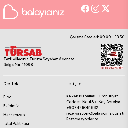
Çalışma Saatleri: 09:00 - 23:50
Tatil Villacınız Turizm Seyahat Acentası
Belge No: 11098
Destek
İletişim
Kalkan Mahallesi Cumhuriyet
Blog
Caddesi No 48 /1 Kaş Antalya
Ekibimiz
+902426061882
rezervasyon@balayiciniz.com.tr
Hakkımızda
Rezervasyonlarım
İptal Politikası