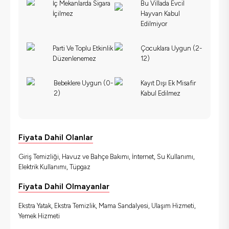
İç Mekanlarda Sigara
Bu Villada Evcil
İçilmez
Hayvan Kabul
Edilmiyor
Parti Ve Toplu Etkinlik
Çocuklara Uygun (2-
Düzenlenemez
12)
Bebeklere Uygun (0-
Kayıt Dışı Ek Misafir
2)
Kabul Edilmez
Fiyata Dahil Olanlar
Giriş Temizliği, Havuz ve Bahçe Bakımı, İnternet, Su Kullanımı,
Elektrik Kullanımı, Tüpgaz
Fiyata Dahil Olmayanlar
Ekstra Yatak, Ekstra Temizlik, Mama Sandalyesi, Ulaşım Hizmeti,
Yemek Hizmeti