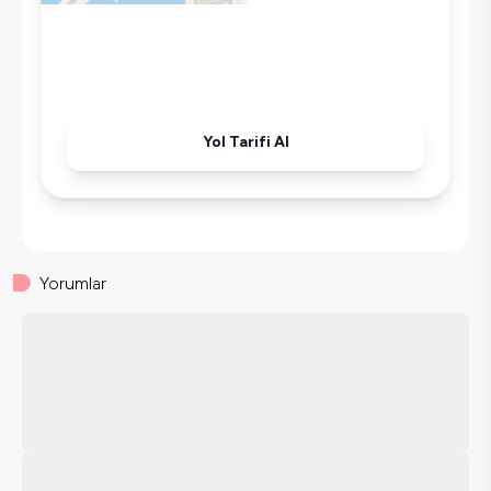
Havuz-Bahçe Bakımı
Yol Tarifi Al
Yorumlar