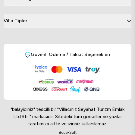
Villa Tipleri
Güvenli Ödeme / Taksit Seçenekleri
"balayiciniz" tescilli bir "Villacınız Seyahat Turizm Emlak
Ltd.Sti. " markasıdır. Sitedeki tüm görseller ve yazılar
tarafımıza aittir ve izinsiz kullanılamaz.
Online Musteri Temsilcisi
BöcekSoft