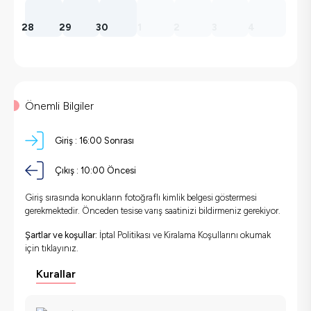
28
29
30
1
2
3
4
Önemli Bilgiler
Giriş :
16:00 Sonrası
Çıkış :
10:00 Öncesi
Giriş sırasında konukların fotoğraflı kimlik belgesi göstermesi
gerekmektedir. Önceden tesise varış saatinizi bildirmeniz gerekiyor.
Şartlar ve koşullar:
İptal Politikası ve Kiralama Koşullarını okumak
için
tıklayınız.
Kurallar