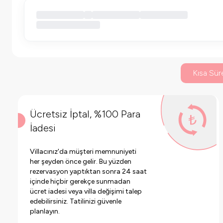
Kısa Süre
Ücretsiz İptal, %100 Para
İadesi
Villacınız'da müşteri memnuniyeti
her şeyden önce gelir. Bu yüzden
rezervasyon yaptıktan sonra 24 saat
içinde hiçbir gerekçe sunmadan
ücret iadesi veya villa değişimi talep
edebilirsiniz. Tatilinizi güvenle
planlayın.