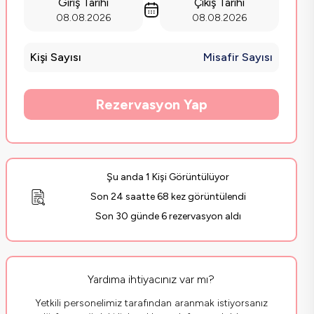
Giriş Tarihi
Çıkış Tarihi
08.08.2026
08.08.2026
Kişi Sayısı
Misafir Sayısı
Rezervasyon Yap
Şu anda 1 Kişi Görüntülüyor
Son 24 saatte 68 kez görüntülendi
Son 30 günde 6 rezervasyon aldı
Yardıma ihtiyacınız var mı?
Yetkili personelimiz tarafından aranmak istiyorsanız