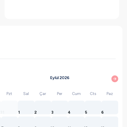
Eylül 2026
Pzt
Sal
Çar
Per
Cum
Cts
Paz
31
1
2
3
4
5
6