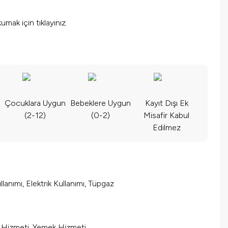
okumak için
tıklayınız.
Çocuklara Uygun
Bebeklere Uygun
Kayıt Dışı Ek
(2-12)
(0-2)
Misafir Kabul
Edilmez
lanımı, Elektrik Kullanımı, Tüpgaz
m Hizmeti, Yemek Hizmeti