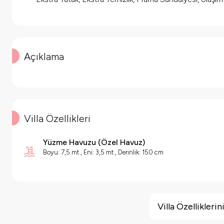
Açıklama
Villa Özellikleri
Yüzme Havuzu
(
Özel Havuz
)
Boyu: 7,5 mt , Eni: 3,5 mt , Derinlik: 150 cm
Villa Özellikleri
Çocuk Oyun Alanı
Villa Özellikler
Barbekü