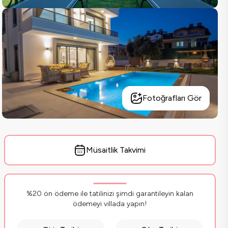
Fotoğrafları Gör
Müsaitlik Takvimi
%20 ön ödeme ile tatilinizi şimdi garantileyin kalan
ödemeyi villada yapın!