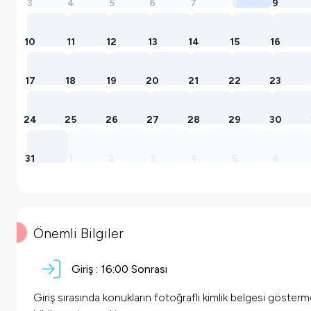
3
4
5
6
7
8
9
10
11
12
13
14
15
16
17
18
19
20
21
22
23
24
25
26
27
28
29
30
31
1
2
3
4
5
6
Önemli Bilgiler
Giriş :
16:00 Sonrası
Giriş sırasında konukların fotoğraflı kimlik belgesi göster