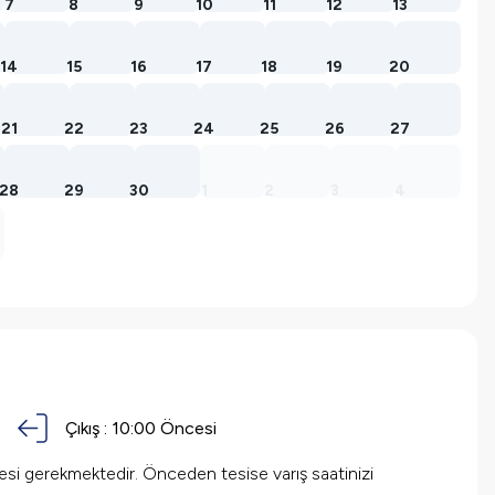
7
8
9
10
11
12
13
14
15
16
17
18
19
20
21
22
23
24
25
26
27
28
29
30
1
2
3
4
Çıkış :
10:00 Öncesi
mesi gerekmektedir. Önceden tesise varış saatinizi