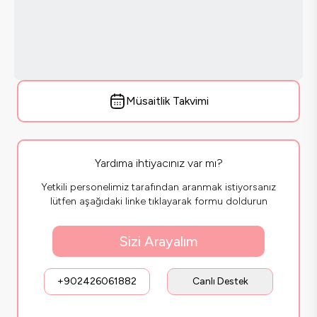
Müsaitlik Takvimi
Yardıma ihtiyacınız var mı?
Yetkili personelimiz tarafından aranmak istiyorsanız
lütfen aşağıdaki linke tıklayarak formu doldurun
Sizi Arayalım
+902426061882
Canlı Destek