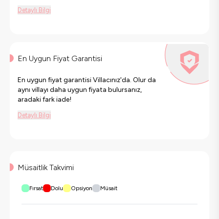
Detaylı Bilgi
En Uygun Fiyat Garantisi
En uygun fiyat garantisi Villacınız'da. Olur da
aynı villayı daha uygun fiyata bulursanız,
aradaki fark iade!
Detaylı Bilgi
Müsaitlik Takvimi
Fırsat
Dolu
Opsiyon
Müsait