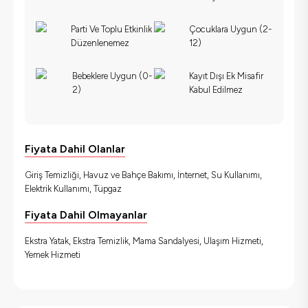
Parti Ve Toplu Etkinlik
Çocuklara Uygun (2-
Düzenlenemez
12)
Bebeklere Uygun (0-
Kayıt Dışı Ek Misafir
2)
Kabul Edilmez
Fiyata Dahil Olanlar
Giriş Temizliği, Havuz ve Bahçe Bakımı, İnternet, Su Kullanımı,
Elektrik Kullanımı, Tüpgaz
Fiyata Dahil Olmayanlar
Ekstra Yatak, Ekstra Temizlik, Mama Sandalyesi, Ulaşım Hizmeti,
Yemek Hizmeti