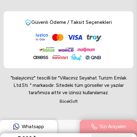
Güvenli Ödeme / Taksit Seçenekleri
"balayiciniz" tescilli bir "Villacınız Seyahat Turizm Emlak
Ltd.Sti. " markasıdır. Sitedeki tüm görseller ve yazılar
tarafımıza aittir ve izinsiz kullanılamaz.
Online Musteri Temsilcisi
BöcekSoft
Online Musteri Temsilcisi
Whatsapp
Sizi Arayalım