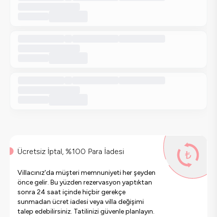
Ücretsiz İptal, %100 Para İadesi
Villacınız'da müşteri memnuniyeti her şeyden
önce gelir. Bu yüzden rezervasyon yaptıktan
sonra 24 saat içinde hiçbir gerekçe
sunmadan ücret iadesi veya villa değişimi
talep edebilirsiniz. Tatilinizi güvenle planlayın.