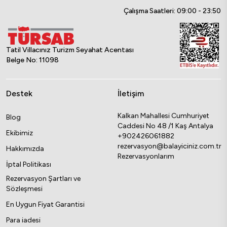
Çalışma Saatleri: 09:00 - 23:50
Tatil Villacınız Turizm Seyahat Acentası
Belge No: 11098
Destek
İletişim
Kalkan Mahallesi Cumhuriyet
Blog
Caddesi No 48 /1 Kaş Antalya
Ekibimiz
+902426061882
rezervasyon@balayiciniz.com.tr
Hakkımızda
Rezervasyonlarım
İptal Politikası
Rezervasyon Şartları ve
Sözleşmesi
En Uygun Fiyat Garantisi
Para iadesi