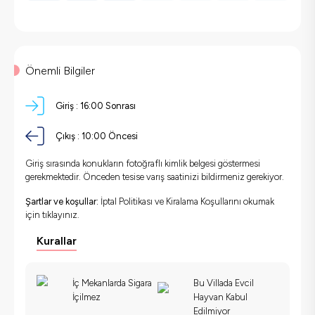
Önemli Bilgiler
Giriş :
16:00 Sonrası
Çıkış :
10:00 Öncesi
Giriş sırasında konukların fotoğraflı kimlik belgesi göstermesi
gerekmektedir. Önceden tesise varış saatinizi bildirmeniz gerekiyor.
Şartlar ve koşullar:
İptal Politikası ve Kiralama Koşullarını okumak
için
tıklayınız.
Kurallar
İç Mekanlarda Sigara
Bu Villada Evcil
İçilmez
Hayvan Kabul
Edilmiyor