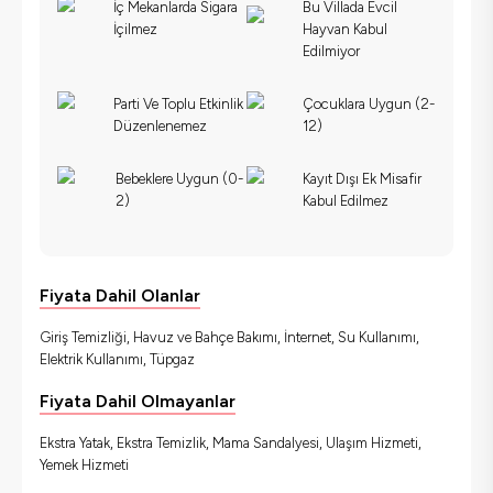
İç Mekanlarda Sigara
Bu Villada Evcil
İçilmez
Hayvan Kabul
Edilmiyor
Parti Ve Toplu Etkinlik
Çocuklara Uygun (2-
Düzenlenemez
12)
Bebeklere Uygun (0-
Kayıt Dışı Ek Misafir
2)
Kabul Edilmez
Fiyata Dahil Olanlar
Giriş Temizliği, Havuz ve Bahçe Bakımı, İnternet, Su Kullanımı,
Elektrik Kullanımı, Tüpgaz
Fiyata Dahil Olmayanlar
Ekstra Yatak, Ekstra Temizlik, Mama Sandalyesi, Ulaşım Hizmeti,
Yemek Hizmeti