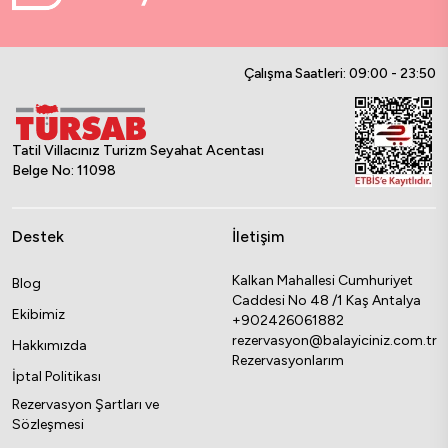
Çalışma Saatleri: 09:00 - 23:50
Tatil Villacınız Turizm Seyahat Acentası
Belge No: 11098
Destek
İletişim
Kalkan Mahallesi Cumhuriyet
Blog
Caddesi No 48 /1 Kaş Antalya
Ekibimiz
+902426061882
rezervasyon@balayiciniz.com.tr
Hakkımızda
Rezervasyonlarım
İptal Politikası
Rezervasyon Şartları ve
Sözleşmesi