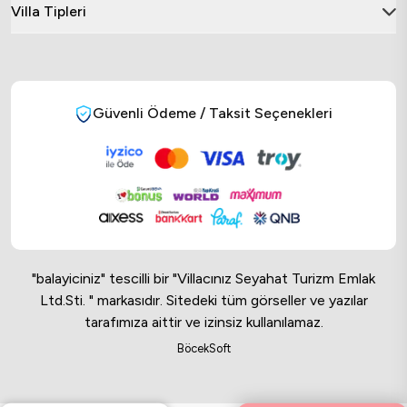
Villa Tipleri
Güvenli Ödeme / Taksit Seçenekleri
"balayiciniz" tescilli bir "Villacınız Seyahat Turizm Emlak
Ltd.Sti. " markasıdır. Sitedeki tüm görseller ve yazılar
tarafımıza aittir ve izinsiz kullanılamaz.
Online Musteri Temsilcisi
BöcekSoft
Online Musteri Temsilcisi