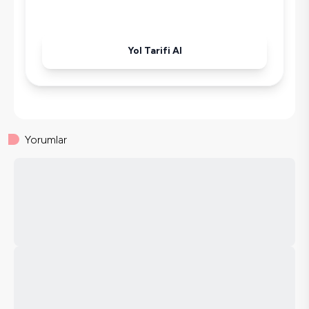
Yol Tarifi Al
Yorumlar