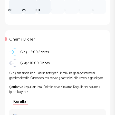
28
29
30
1
2
3
4
Önemli Bilgiler
Giriş :
16:00 Sonrası
Çıkış :
10:00 Öncesi
Giriş sırasında konukların fotoğraflı kimlik belgesi göstermesi
gerekmektedir. Önceden tesise varış saatinizi bildirmeniz gerekiyor.
Şartlar ve koşullar:
İptal Politikası ve Kiralama Koşullarını okumak
için
tıklayınız.
Kurallar