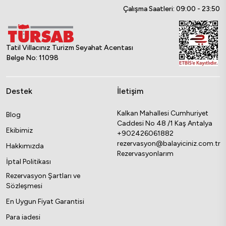
Çalışma Saatleri: 09:00 - 23:50
Tatil Villacınız Turizm Seyahat Acentası
Belge No: 11098
Destek
İletişim
Kalkan Mahallesi Cumhuriyet
Blog
Caddesi No 48 /1 Kaş Antalya
Ekibimiz
+902426061882
rezervasyon@balayiciniz.com.tr
Hakkımızda
Rezervasyonlarım
İptal Politikası
Rezervasyon Şartları ve
Sözleşmesi
En Uygun Fiyat Garantisi
Para iadesi