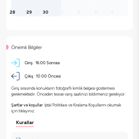
28
29
30
1
2
3
4
Önemli Bilgiler
Giriş :
16:00 Sonrası
Çıkış :
10:00 Öncesi
Giriş sırasında konukların fotoğraflı kimlik belgesi göstermesi
gerekmektedir. Önceden tesise varış saatinizi bildirmeniz gerekiyor.
Şartlar ve koşullar:
İptal Politikası ve Kiralama Koşullarını okumak
için
tıklayınız.
Kurallar