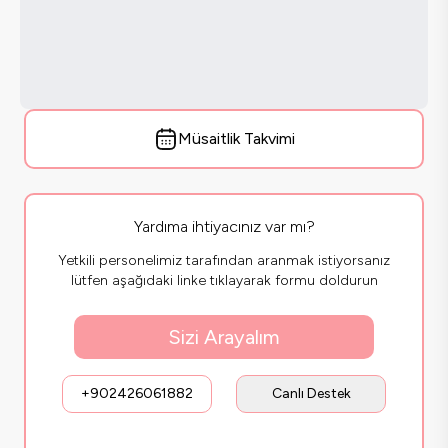
Müsaitlik Takvimi
Yardıma ihtiyacınız var mı?
Yetkili personelimiz tarafından aranmak istiyorsanız
lütfen aşağıdaki linke tıklayarak formu doldurun
Sizi Arayalım
+902426061882
Canlı Destek