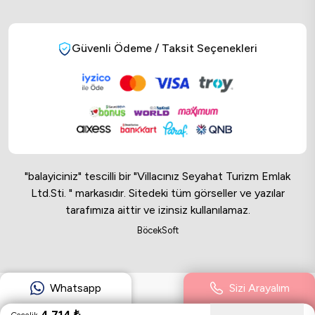
Güvenli Ödeme / Taksit Seçenekleri
"balayiciniz" tescilli bir "Villacınız Seyahat Turizm Emlak
Ltd.Sti. " markasıdır. Sitedeki tüm görseller ve yazılar
tarafımıza aittir ve izinsiz kullanılamaz.
Online Musteri Temsilcisi
BöcekSoft
Online Musteri Temsilcisi
Whatsapp
Sizi Arayalım
4.714
₺