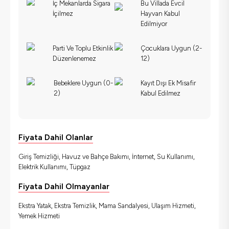
İç Mekanlarda Sigara
Bu Villada Evcil
İçilmez
Hayvan Kabul
Edilmiyor
Parti Ve Toplu Etkinlik
Çocuklara Uygun (2-
Düzenlenemez
12)
Bebeklere Uygun (0-
Kayıt Dışı Ek Misafir
2)
Kabul Edilmez
Fiyata Dahil Olanlar
Giriş Temizliği, Havuz ve Bahçe Bakımı, İnternet, Su Kullanımı,
Elektrik Kullanımı, Tüpgaz
Fiyata Dahil Olmayanlar
Ekstra Yatak, Ekstra Temizlik, Mama Sandalyesi, Ulaşım Hizmeti,
Yemek Hizmeti