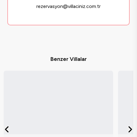
rezervasyon@villaciniz.com.tr
Benzer Villalar