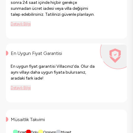
sonra 24 saat içinde hiçbir gerekçe
sunmadan ücret iadesi veya villa değişimi
talep edebilirsiniz. Tatilinizi güvenle planlayın.
Detaylı Bilgi
En Uygun Fiyat Garantisi
En uygun fiyat garantisi Villacınız'da. Olur da
aynı villayı daha uygun fiyata bulursanız,
aradaki fark iade!
Detaylı Bilgi
Müsaitlik Takvimi
Fırsat
Dolu
Opsiyon
Müsait