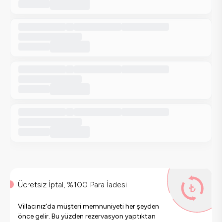
Ücretsiz İptal, %100 Para İadesi
Villacınız'da müşteri memnuniyeti her şeyden
önce gelir. Bu yüzden rezervasyon yaptıktan