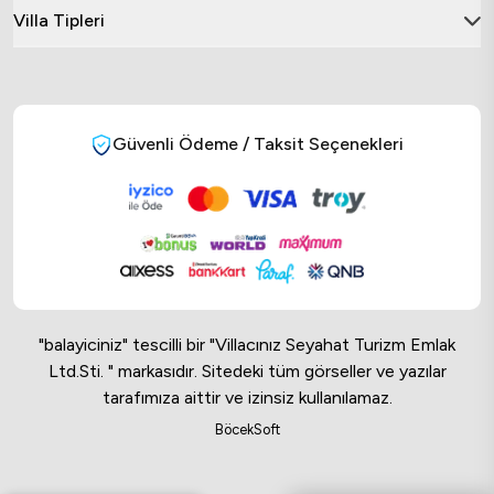
Villa Tipleri
Güvenli Ödeme / Taksit Seçenekleri
"balayiciniz" tescilli bir "Villacınız Seyahat Turizm Emlak
Ltd.Sti. " markasıdır. Sitedeki tüm görseller ve yazılar
tarafımıza aittir ve izinsiz kullanılamaz.
Online Musteri Temsilcisi
BöcekSoft
Online Musteri Temsilcisi