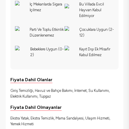
İç Mekanlarda Sigara
Bu Villada Evcil
İçilmez
Hayvan Kabul
Edilmiyor
Parti Ve Toplu Etkinlik
Çocuklara Uygun (2-
Düzenlenemez
12)
Bebeklere Uygun (0-
Kayıt Dışı Ek Misafir
2)
Kabul Edilmez
Fiyata Dahil Olanlar
Giriş Temizliği, Havuz ve Bahçe Bakımı, İnternet, Su Kullanımı,
Elektrik Kullanımı, Tüpgaz
Fiyata Dahil Olmayanlar
Ekstra Yatak, Ekstra Temizlik, Mama Sandalyesi, Ulaşım Hizmeti,
Yemek Hizmeti