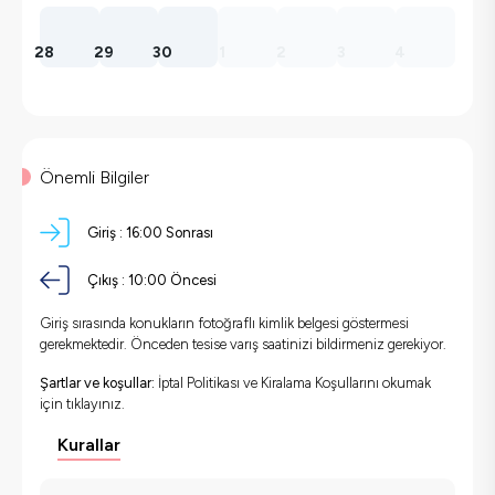
28
29
30
1
2
3
4
Önemli Bilgiler
Giriş :
16:00 Sonrası
Çıkış :
10:00 Öncesi
Giriş sırasında konukların fotoğraflı kimlik belgesi göstermesi
gerekmektedir. Önceden tesise varış saatinizi bildirmeniz gerekiyor.
Şartlar ve koşullar:
İptal Politikası ve Kiralama Koşullarını okumak
için
tıklayınız.
Kurallar