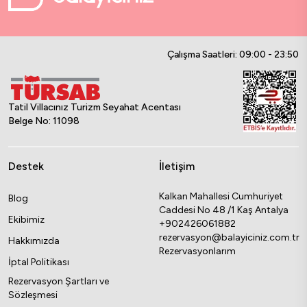
Çalışma Saatleri: 09:00 - 23:50
Tatil Villacınız Turizm Seyahat Acentası
Belge No: 11098
Destek
İletişim
Kalkan Mahallesi Cumhuriyet
Blog
Caddesi No 48 /1 Kaş Antalya
Ekibimiz
+902426061882
rezervasyon@balayiciniz.com.tr
Hakkımızda
Rezervasyonlarım
İptal Politikası
Rezervasyon Şartları ve
Sözleşmesi