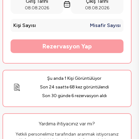
Giriş Tarihi
Çıkış Tarihi
08.08.2026
08.08.2026
Kişi Sayısı
Misafir Sayısı
Rezervasyon Yap
Şu anda 1 Kişi Görüntülüyor
Son 24 saatte 68 kez görüntülendi
Son 30 günde 6 rezervasyon aldı
Yardıma ihtiyacınız var mı?
Yetkili personelimiz tarafından aranmak istiyorsanız