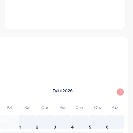
Eylül 2026
Pzt
Sal
Çar
Per
Cum
Cts
Paz
31
1
2
3
4
5
6