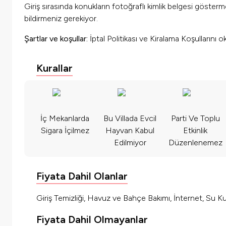
Giriş sırasında konukların fotoğraflı kimlik belgesi göster
bildirmeniz gerekiyor.
Şartlar ve koşullar:
İptal Politikası ve Kiralama Koşullarını 
Kurallar
İç Mekanlarda
Bu Villada Evcil
Parti Ve Toplu
Sigara İçilmez
Hayvan Kabul
Etkinlik
Edilmiyor
Düzenlenemez
Fiyata Dahil Olanlar
Giriş Temizliği, Havuz ve Bahçe Bakımı, İnternet, Su Kul
Fiyata Dahil Olmayanlar