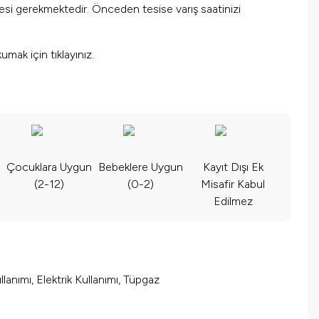
mesi gerekmektedir. Önceden tesise varış saatinizi
okumak için
tıklayınız.
Çocuklara Uygun
Bebeklere Uygun
Kayıt Dışı Ek
(2-12)
(0-2)
Misafir Kabul
Edilmez
lanımı, Elektrik Kullanımı, Tüpgaz