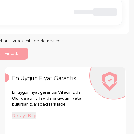
larını villa sahibi belirlemektedir.
li Fırsatlar
En Uygun Fiyat Garantisi
En uygun fiyat garantisi Villacınız'da.
Olur da aynı villayı daha uygun fiyata
bulursanız, aradaki fark iade!
Detaylı Bilgi