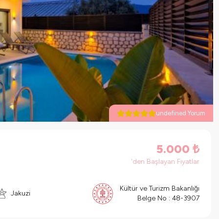
undefined Yorum
5.000
₺
'den Başlayan Fiyatlar
Kültür ve Turizm Bakanlığı
Jakuzi
Belge No :
48-3907