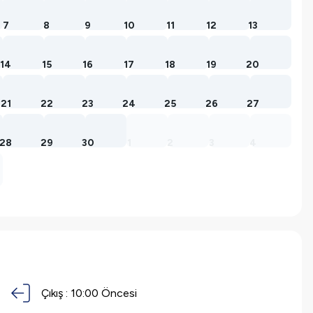
7
8
9
10
11
12
13
14
15
16
17
18
19
20
21
22
23
24
25
26
27
28
29
30
1
2
3
4
Çıkış :
10:00 Öncesi