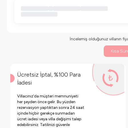
İncelemiş olduğunuz villanın fiyat
Kısa Süre
Ücretsiz İptal, %100 Para
İadesi
Villacınız'da müşteri memnuniyeti
her şeyden önce gelir. Bu yüzden
rezervasyon yaptıktan sonra 24 saat
içinde hiçbir gerekçe sunmadan
ücret iadesi veya villa değişimi talep
edebilirsiniz. Tatilinizi güvenle