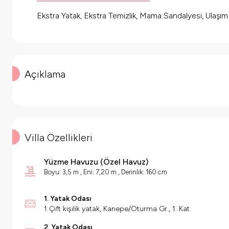
Ekstra Yatak, Ekstra Temizlik, Mama Sandalyesi, Ulaşı
Açıklama
Villa Özellikleri
Yüzme Havuzu
(
Özel Havuz
)
Boyu: 3,5 m , Eni: 7,20 m , Derinlik: 160 cm
1. Yatak Odası
1 Çift kişilik yatak, Kanepe/Oturma Gr., 1. Kat
2. Yatak Odası