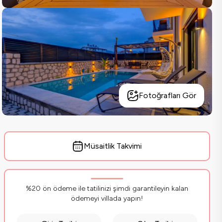
Fotoğrafları Gör
Müsaitlik Takvimi
%20 ön ödeme ile tatilinizi şimdi garantileyin kalan
ödemeyi villada yapın!