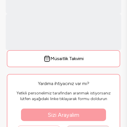
Müsaitlik Takvimi
Yardıma ihtiyacınız var mı?
Yetkili personelimiz tarafından aranmak istiyorsanız
lütfen aşağıdaki linke tıklayarak formu doldurun
Sizi Arayalım