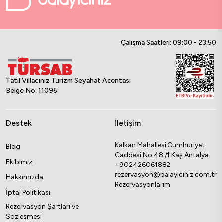
Çalışma Saatleri: 09:00 - 23:50
Tatil Villacınız Turizm Seyahat Acentası
Belge No: 11098
Destek
İletişim
Kalkan Mahallesi Cumhuriyet
Blog
Caddesi No 48 /1 Kaş Antalya
Ekibimiz
+902426061882
rezervasyon@balayiciniz.com.tr
Hakkımızda
Rezervasyonlarım
İptal Politikası
Rezervasyon Şartları ve
Sözleşmesi