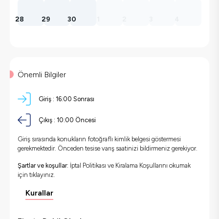
28
29
30
1
2
3
4
Önemli Bilgiler
Giriş :
16:00 Sonrası
Çıkış :
10:00 Öncesi
Giriş sırasında konukların fotoğraflı kimlik belgesi göstermesi
gerekmektedir. Önceden tesise varış saatinizi bildirmeniz gerekiyor.
Şartlar ve koşullar:
İptal Politikası ve Kiralama Koşullarını okumak
için
tıklayınız.
Kurallar