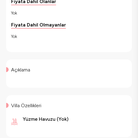
Fiyata Dahil Olanlar
Yok
Fiyata Dahil Olmayanlar
Yok
Açıklama
Villa Özellikleri
Yüzme Havuzu
(
Yok
)