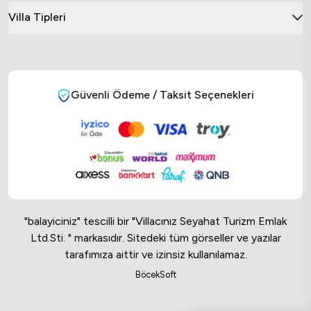
Villa Tipleri
Güvenli Ödeme / Taksit Seçenekleri
"balayiciniz" tescilli bir "Villacınız Seyahat Turizm Emlak
Ltd.Sti. " markasıdır. Sitedeki tüm görseller ve yazılar
tarafımıza aittir ve izinsiz kullanılamaz.
Online Musteri Temsilcisi
BöcekSoft
Online Musteri Temsilcisi