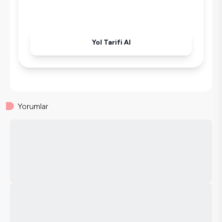
Yol Tarifi Al
Yorumlar