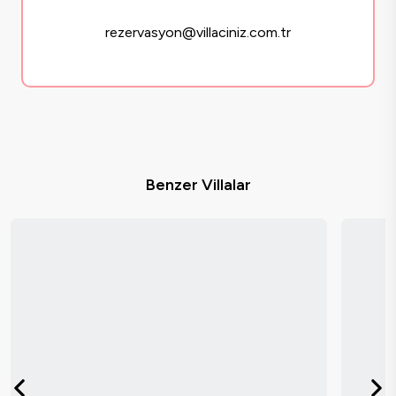
rezervasyon@villaciniz.com.tr
Benzer Villalar