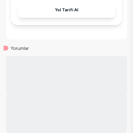
Havuz-Bahçe Bakımı
Yol Tarifi Al
Yorumlar