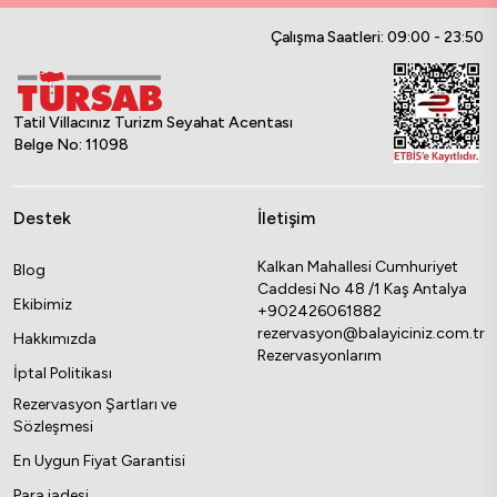
Çalışma Saatleri: 09:00 - 23:50
Tatil Villacınız Turizm Seyahat Acentası
Belge No: 11098
Destek
İletişim
Kalkan Mahallesi Cumhuriyet
Blog
Caddesi No 48 /1 Kaş Antalya
Ekibimiz
+902426061882
rezervasyon@balayiciniz.com.tr
Hakkımızda
Rezervasyonlarım
İptal Politikası
Rezervasyon Şartları ve
Sözleşmesi
En Uygun Fiyat Garantisi
Para iadesi