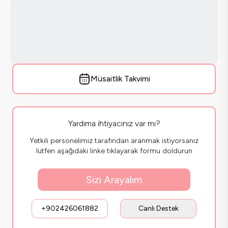
Müsaitlik Takvimi
Yardıma ihtiyacınız var mı?
Yetkili personelimiz tarafından aranmak istiyorsanız
lütfen aşağıdaki linke tıklayarak formu doldurun
Sizi Arayalım
+902426061882
Canlı Destek