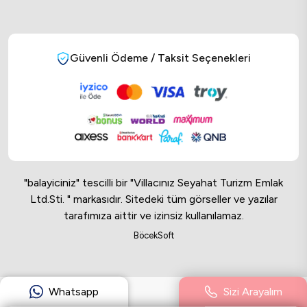
Güvenli Ödeme / Taksit Seçenekleri
"balayiciniz" tescilli bir "Villacınız Seyahat Turizm Emlak
Ltd.Sti. " markasıdır. Sitedeki tüm görseller ve yazılar
tarafımıza aittir ve izinsiz kullanılamaz.
Online Musteri Temsilcisi
BöcekSoft
Online Musteri Temsilcisi
Whatsapp
Sizi Arayalım