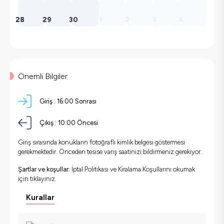
28
29
30
1
2
3
4
Önemli Bilgiler
Giriş :
16:00 Sonrası
Çıkış :
10:00 Öncesi
Giriş sırasında konukların fotoğraflı kimlik belgesi göstermesi
gerekmektedir. Önceden tesise varış saatinizi bildirmeniz gerekiyor.
Şartlar ve koşullar:
İptal Politikası ve Kiralama Koşullarını okumak
için
tıklayınız.
Kurallar