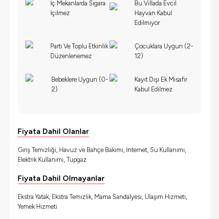
İç Mekanlarda Sigara
Bu Villada Evcil
İçilmez
Hayvan Kabul
Edilmiyor
Parti Ve Toplu Etkinlik
Çocuklara Uygun (2-
Düzenlenemez
12)
Bebeklere Uygun (0-
Kayıt Dışı Ek Misafir
2)
Kabul Edilmez
Fiyata Dahil Olanlar
Giriş Temizliği, Havuz ve Bahçe Bakımı, İnternet, Su Kullanımı,
Elektrik Kullanımı, Tüpgaz
Fiyata Dahil Olmayanlar
Ekstra Yatak, Ekstra Temizlik, Mama Sandalyesi, Ulaşım Hizmeti,
Yemek Hizmeti