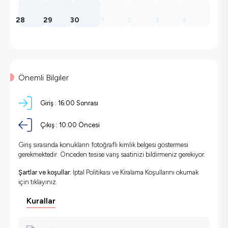
28
29
30
1
2
3
4
Önemli Bilgiler
Giriş :
16:00 Sonrası
Çıkış :
10:00 Öncesi
Giriş sırasında konukların fotoğraflı kimlik belgesi göstermesi
gerekmektedir. Önceden tesise varış saatinizi bildirmeniz gerekiyor.
Şartlar ve koşullar:
İptal Politikası ve Kiralama Koşullarını okumak
için
tıklayınız.
Kurallar