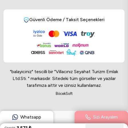
Güvenli Ödeme / Taksit Seçenekleri
"balayiciniz" tescilli bir "Villacınız Seyahat Turizm Emlak
Ltd.Sti. " markasıdır. Sitedeki tüm görseller ve yazılar
tarafımıza aittir ve izinsiz kullanılamaz.
Online Musteri Temsilcisi
BöcekSoft
Online Musteri Temsilcisi
Whatsapp
Sizi Arayalım
3.571
₺