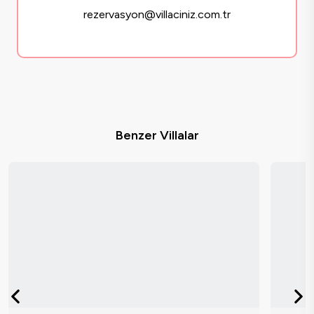
rezervasyon@villaciniz.com.tr
Benzer Villalar