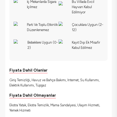
İç Mekanlarda Sigara
Bu Villada Evcil
İçilmez
Hayvan Kabul
Edilmiyor
Parti Ve Toplu Etkinlik
Çocuklara Uygun (2-
Düzenlenemez
12)
Bebeklere Uygun (0-
Kayıt Dışı Ek Misafir
2)
Kabul Edilmez
Fiyata Dahil Olanlar
Giriş Temizliği, Havuz ve Bahçe Bakımı, İnternet, Su Kullanımı,
Elektrik Kullanımı, Tüpgaz
Fiyata Dahil Olmayanlar
Ekstra Yatak, Ekstra Temizlik, Mama Sandalyesi, Ulaşım Hizmeti,
Yemek Hizmeti