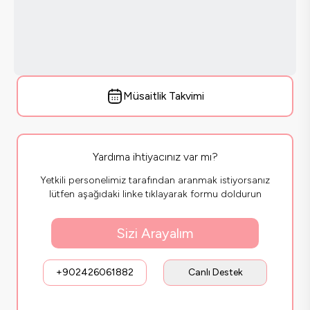
Müsaitlik Takvimi
Yardıma ihtiyacınız var mı?
Yetkili personelimiz tarafından aranmak istiyorsanız
lütfen aşağıdaki linke tıklayarak formu doldurun
Sizi Arayalım
+902426061882
Canlı Destek