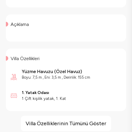
Açıklama
Villa Özellikleri
Yüzme Havuzu
(
Özel Havuz
)
Boyu: 7,5 m , Eni: 3,5 m , Derinlik: 155 cm
1. Yatak Odası
1 Çift kişilik yatak, 1. Kat
Villa Özellikleri
Barbekü
Villa Özelliklerinin Tümünü Göster
Doğa Manzaralı