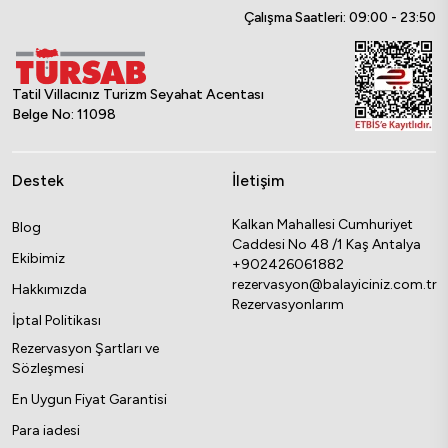
Çalışma Saatleri: 09:00 - 23:50
Tatil Villacınız Turizm Seyahat Acentası
Belge No: 11098
Destek
İletişim
Kalkan Mahallesi Cumhuriyet
Blog
Caddesi No 48 /1 Kaş Antalya
Ekibimiz
+902426061882
rezervasyon@balayiciniz.com.tr
Hakkımızda
Rezervasyonlarım
İptal Politikası
Rezervasyon Şartları ve
Sözleşmesi
En Uygun Fiyat Garantisi
Para iadesi