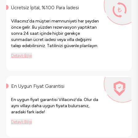
Ücretsiz İptal, %100 Para İadesi
Villacınız'da müşteri memnuniyeti her şeyden
önce gelir. Bu yüzden rezervasyon yaptıktan
sonra 24 saat içinde hiçbir gerekçe
sunmadan ücret iadesi veya villa değişimi
talep edebilirsiniz. Tatilinizi güvenle planlayın.
Detaylı Bilgi
En Uygun Fiyat Garantisi
En uygun fiyat garantisi Villacınız'da. Olur da
aynı villayı daha uygun fiyata bulursanız,
aradaki fark iade!
Detaylı Bilgi