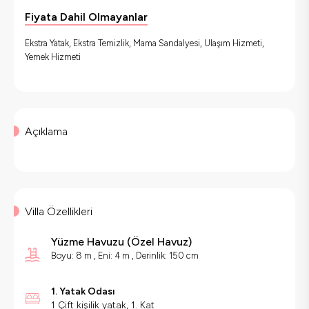
Fiyata Dahil Olmayanlar
Ekstra Yatak, Ekstra Temizlik, Mama Sandalyesi, Ulaşım Hizmeti,
Yemek Hizmeti
Açıklama
Villa Özellikleri
Yüzme Havuzu
(
Özel Havuz
)
Boyu: 8 m , Eni: 4 m , Derinlik: 150 cm
1. Yatak Odası
1 Çift kişilik yatak, 1. Kat