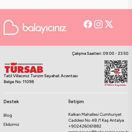
Çalışma Saatleri: 09:00 - 23:50
Tatil Villacınız Turizm Seyahat Acentası
Belge No: 11098
Destek
İletişim
Kalkan Mahallesi Cumhuriyet
Blog
Caddesi No 48 /1 Kaş Antalya
Ekibimiz
+902426061882