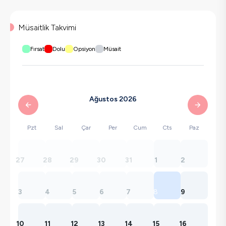
Müsaitlik Takvimi
Fırsat
Dolu
Opsiyon
Müsait
Ağustos 2026
Pzt
Sal
Çar
Per
Cum
Cts
Paz
27
28
29
30
31
1
2
3
4
5
6
7
8
9
10
11
12
13
14
15
16