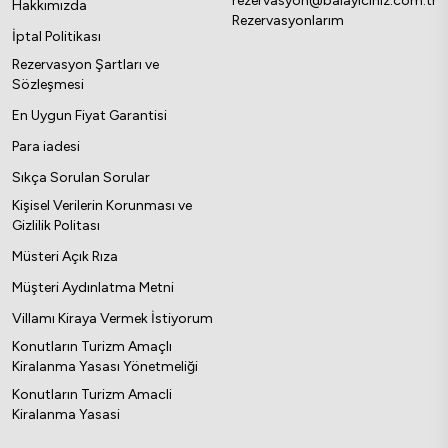
rezervasyon@balayiciniz.com.tr
Hakkımızda
Rezervasyonlarım
İptal Politikası
Rezervasyon Şartları ve
Sözleşmesi
En Uygun Fiyat Garantisi
Para iadesi
Sıkça Sorulan Sorular
Kişisel Verilerin Korunması ve
Gizlilik Politası
Müsteri Açık Rıza
Müşteri Aydınlatma Metni
Villamı Kiraya Vermek İstiyorum
Konutların Turizm Amaçlı
Kiralanma Yasası Yönetmeliği
Konutların Turizm Amacli
Kiralanma Yasasi