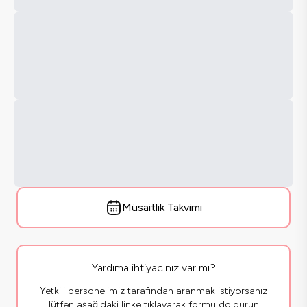
Müsaitlik Takvimi
Yardıma ihtiyacınız var mı?
Yetkili personelimiz tarafından aranmak istiyorsanız
lütfen aşağıdaki linke tıklayarak formu doldurun