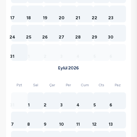
17
18
19
20
21
22
23
24
25
26
27
28
29
30
31
1
2
3
4
5
6
Eylül 2026
Pzt
Sal
Çar
Per
Cum
Cts
Paz
31
1
2
3
4
5
6
7
8
9
10
11
12
13